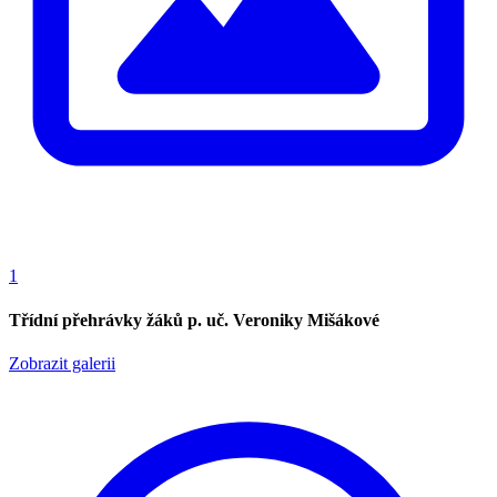
1
Třídní přehrávky žáků p. uč. Veroniky Mišákové
Zobrazit galerii