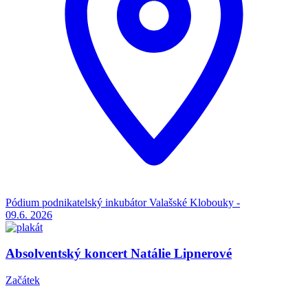
Pódium podnikatelský inkubátor Valašské Klobouky -
09.6.
2026
Absolventský koncert Natálie Lipnerové
Začátek