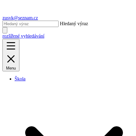
zusvk@seznam.cz
Hledaný výraz
rozšířené vyhledávání
Menu
Škola