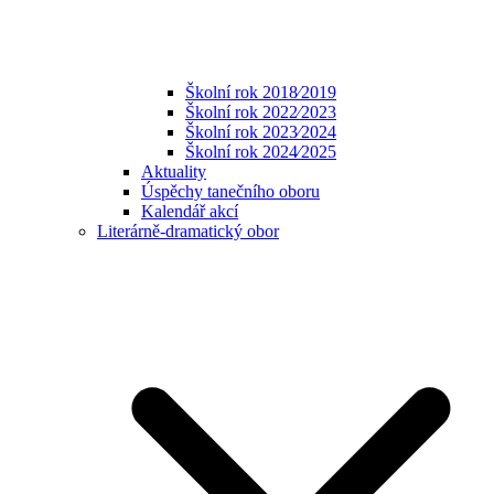
Školní rok 2018⁄2019
Školní rok 2022⁄2023
Školní rok 2023⁄2024
Školní rok 2024⁄2025
Aktuality
Úspěchy tanečního oboru
Kalendář akcí
Literárně-dramatický obor