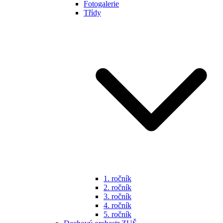
Fotogalerie
Třídy
1. ročník
2. ročník
3. ročník
4. ročník
5. ročník