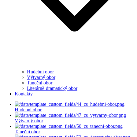
Hudební obor
Výtvarný obor
Taneční obor
Literárně-dramatický obor
Kontakty
Hudební obor
Výtvarný obor
Taneční obor