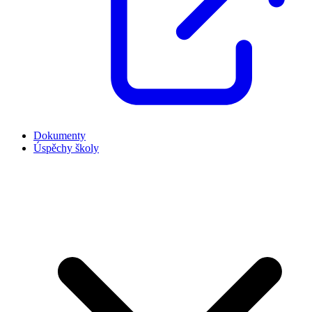
Dokumenty
Úspěchy školy