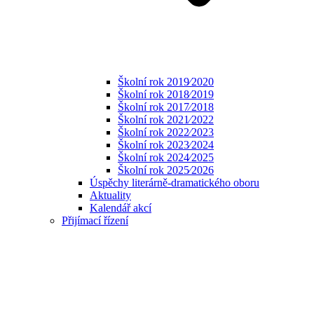
Školní rok 2019⁄2020
Školní rok 2018⁄2019
Školní rok 2017⁄2018
Školní rok 2021⁄2022
Školní rok 2022⁄2023
Školní rok 2023⁄2024
Školní rok 2024⁄2025
Školní rok 2025⁄2026
Úspěchy literárně-dramatického oboru
Aktuality
Kalendář akcí
Přijímací řízení