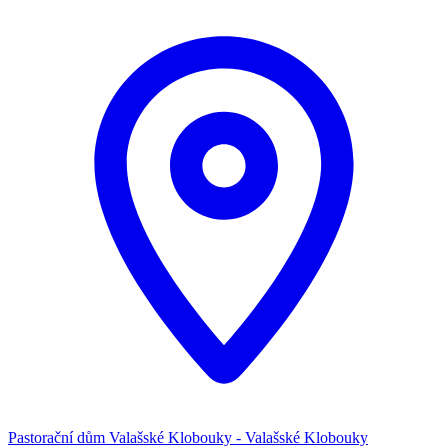
Pastorační dům Valašské Klobouky - Valašské Klobouky