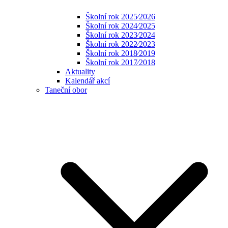
Školní rok 2025⁄2026
Školní rok 2024⁄2025
Školní rok 2023⁄2024
Školní rok 2022⁄2023
Školní rok 2018⁄2019
Školní rok 2017⁄2018
Aktuality
Kalendář akcí
Taneční obor