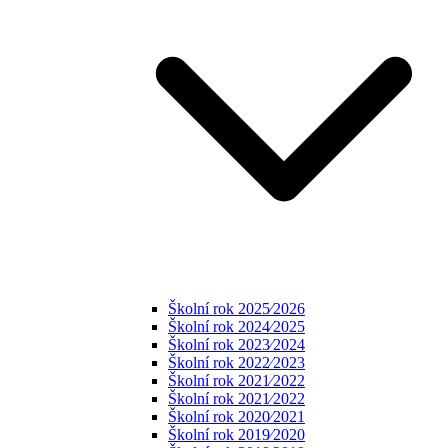
Školní rok 2025⁄2026
Školní rok 2024⁄2025
Školní rok 2023⁄2024
Školní rok 2022⁄2023
Školní rok 2021⁄2022
Školní rok 2021⁄2022
Školní rok 2020⁄2021
Školní rok 2019⁄2020