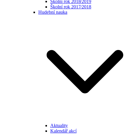
Školní rok 2018⁄2019
Školní rok 2017⁄2018
Hudební nauka
Aktuality
Kalendář akcí