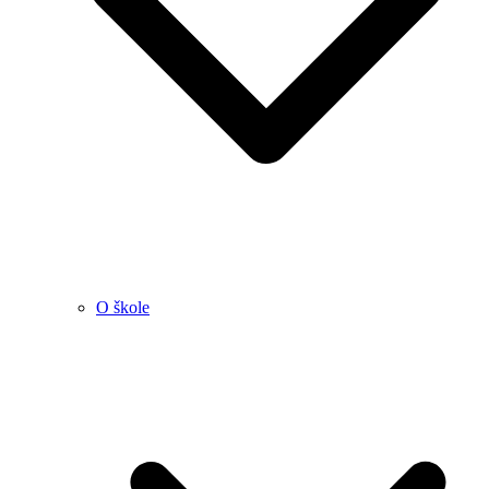
O škole