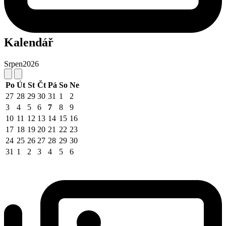
Kalendář
Srpen
2026
Po
Út
St
Čt
Pá
So
Ne
27
28
29
30
31
1
2
3
4
5
6
7
8
9
10
11
12
13
14
15
16
17
18
19
20
21
22
23
24
25
26
27
28
29
30
31
1
2
3
4
5
6