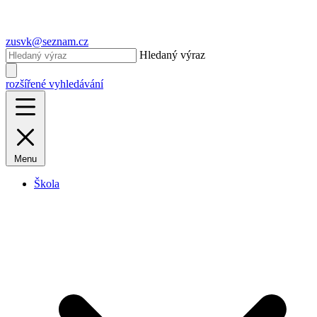
zusvk@seznam.cz
Hledaný výraz
rozšířené vyhledávání
Menu
Škola