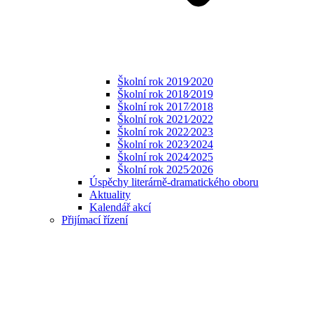
Školní rok 2019⁄2020
Školní rok 2018⁄2019
Školní rok 2017⁄2018
Školní rok 2021⁄2022
Školní rok 2022⁄2023
Školní rok 2023⁄2024
Školní rok 2024⁄2025
Školní rok 2025⁄2026
Úspěchy literárně-dramatického oboru
Aktuality
Kalendář akcí
Přijímací řízení