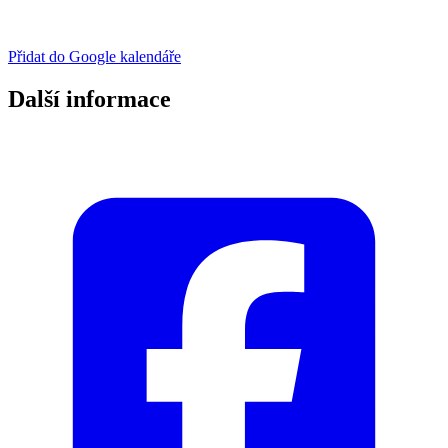
Přidat do Google kalendáře
Další informace