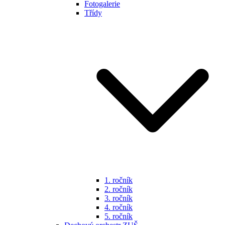
Fotogalerie
Třídy
1. ročník
2. ročník
3. ročník
4. ročník
5. ročník