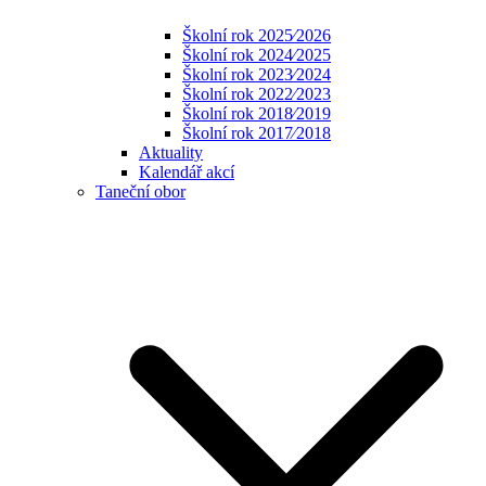
Školní rok 2025⁄2026
Školní rok 2024⁄2025
Školní rok 2023⁄2024
Školní rok 2022⁄2023
Školní rok 2018⁄2019
Školní rok 2017⁄2018
Aktuality
Kalendář akcí
Taneční obor