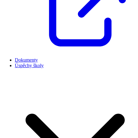
Dokumenty
Úspěchy školy