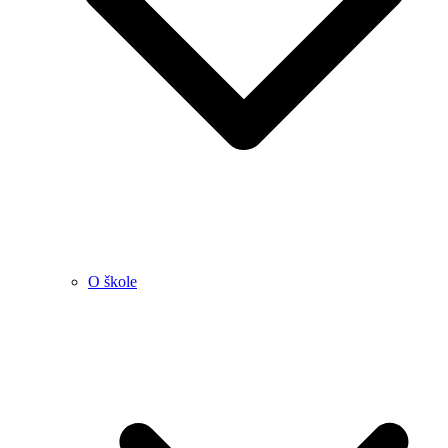
O škole