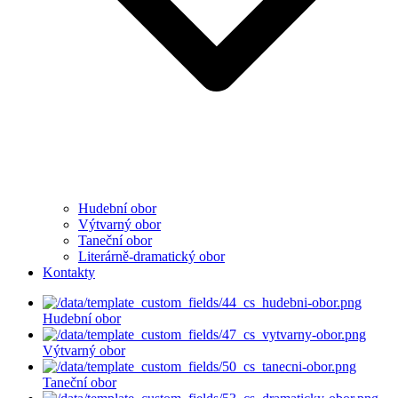
Hudební obor
Výtvarný obor
Taneční obor
Literárně-dramatický obor
Kontakty
Hudební obor
Výtvarný obor
Taneční obor