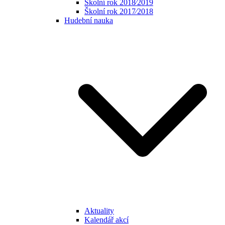
Školní rok 2018⁄2019
Školní rok 2017⁄2018
Hudební nauka
Aktuality
Kalendář akcí