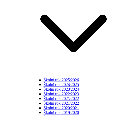
Školní rok 2025⁄2026
Školní rok 2024⁄2025
Školní rok 2023⁄2024
Školní rok 2022⁄2023
Školní rok 2021⁄2022
Školní rok 2021⁄2022
Školní rok 2020⁄2021
Školní rok 2019⁄2020