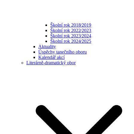
Školní rok 2018⁄2019
Školní rok 2022⁄2023
Školní rok 2023⁄2024
Školní rok 2024⁄2025
Aktuality
Úspěchy tanečního oboru
Kalendář akcí
Literárně-dramatický obor