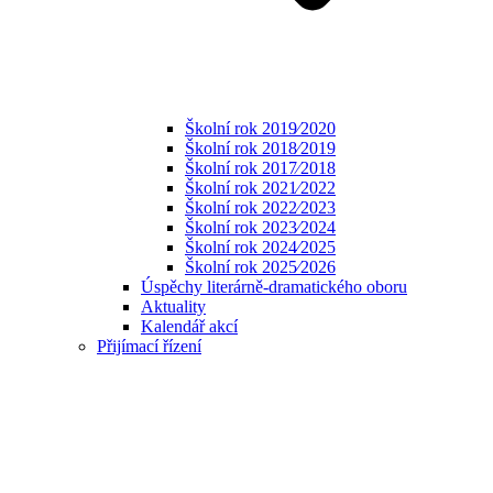
Školní rok 2019⁄2020
Školní rok 2018⁄2019
Školní rok 2017⁄2018
Školní rok 2021⁄2022
Školní rok 2022⁄2023
Školní rok 2023⁄2024
Školní rok 2024⁄2025
Školní rok 2025⁄2026
Úspěchy literárně-dramatického oboru
Aktuality
Kalendář akcí
Přijímací řízení