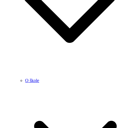
O škole