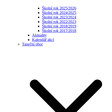
Školní rok 2025⁄2026
Školní rok 2024⁄2025
Školní rok 2023⁄2024
Školní rok 2022⁄2023
Školní rok 2018⁄2019
Školní rok 2017⁄2018
Aktuality
Kalendář akcí
Taneční obor