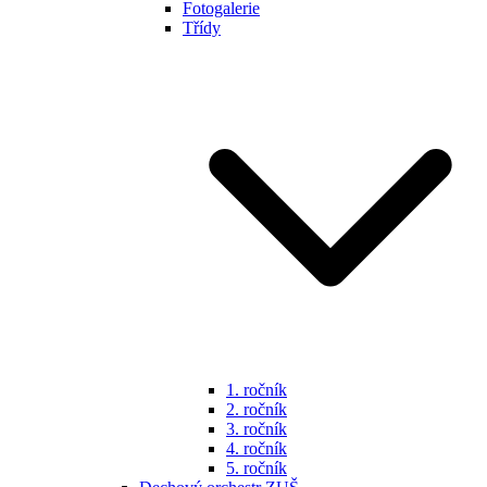
Fotogalerie
Třídy
1. ročník
2. ročník
3. ročník
4. ročník
5. ročník