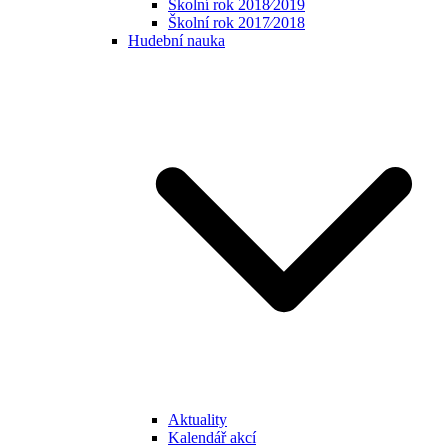
Školní rok 2018⁄2019
Školní rok 2017⁄2018
Hudební nauka
Aktuality
Kalendář akcí