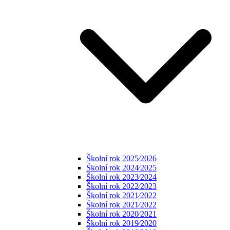
Školní rok 2025⁄2026
Školní rok 2024⁄2025
Školní rok 2023⁄2024
Školní rok 2022⁄2023
Školní rok 2021⁄2022
Školní rok 2021⁄2022
Školní rok 2020⁄2021
Školní rok 2019⁄2020