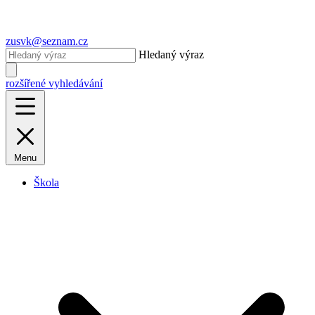
zusvk@seznam.cz
Hledaný výraz
rozšířené vyhledávání
Menu
Škola