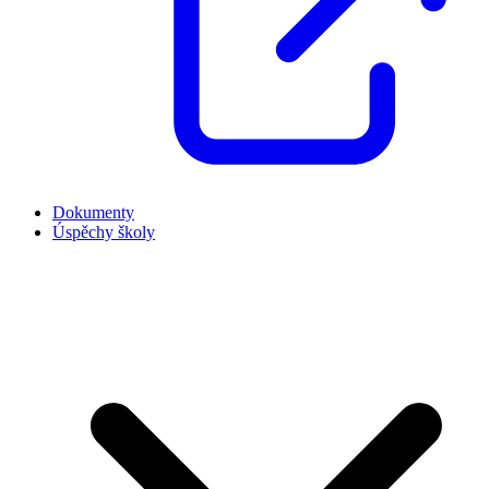
Dokumenty
Úspěchy školy