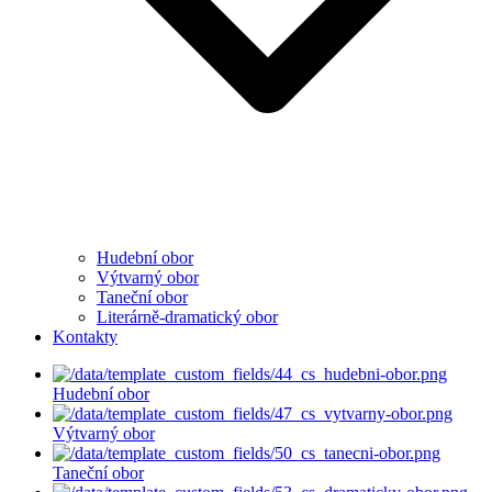
Hudební obor
Výtvarný obor
Taneční obor
Literárně-dramatický obor
Kontakty
Hudební obor
Výtvarný obor
Taneční obor