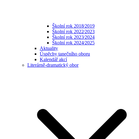
Školní rok 2018⁄2019
Školní rok 2022⁄2023
Školní rok 2023⁄2024
Školní rok 2024⁄2025
Aktuality
Úspěchy tanečního oboru
Kalendář akcí
Literárně-dramatický obor