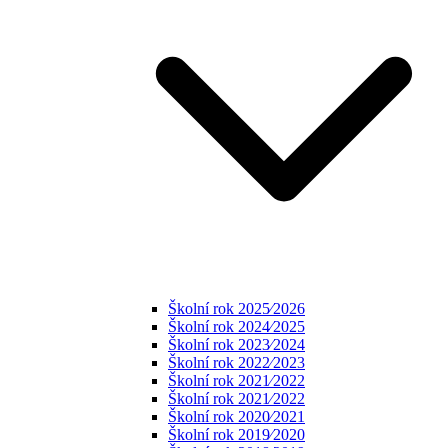
Školní rok 2025⁄2026
Školní rok 2024⁄2025
Školní rok 2023⁄2024
Školní rok 2022⁄2023
Školní rok 2021⁄2022
Školní rok 2021⁄2022
Školní rok 2020⁄2021
Školní rok 2019⁄2020