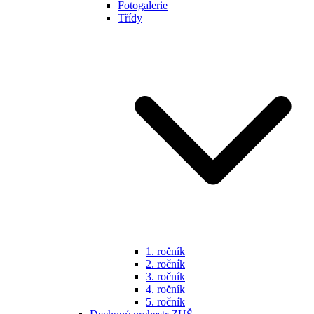
Fotogalerie
Třídy
1. ročník
2. ročník
3. ročník
4. ročník
5. ročník