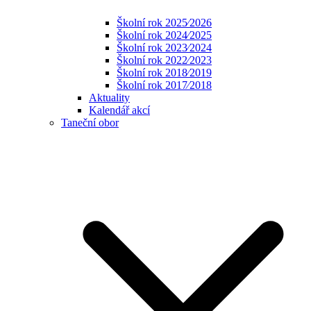
Školní rok 2025⁄2026
Školní rok 2024⁄2025
Školní rok 2023⁄2024
Školní rok 2022⁄2023
Školní rok 2018⁄2019
Školní rok 2017⁄2018
Aktuality
Kalendář akcí
Taneční obor