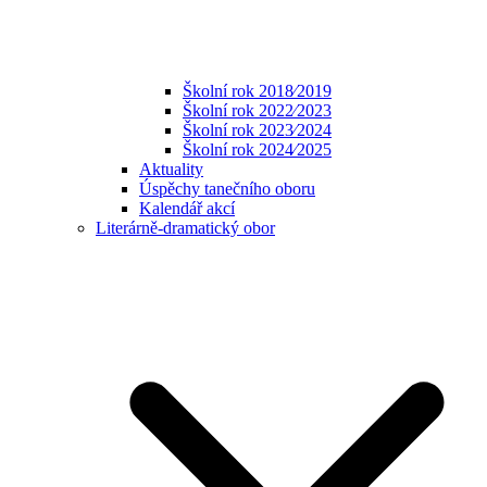
Školní rok 2018⁄2019
Školní rok 2022⁄2023
Školní rok 2023⁄2024
Školní rok 2024⁄2025
Aktuality
Úspěchy tanečního oboru
Kalendář akcí
Literárně-dramatický obor