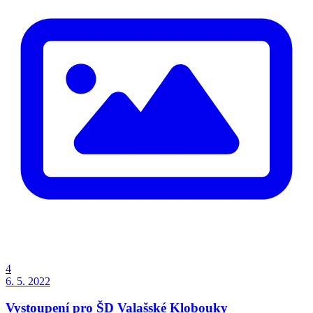
4
6. 5. 2022
Vystoupení pro ŠD Valašské Klobouky