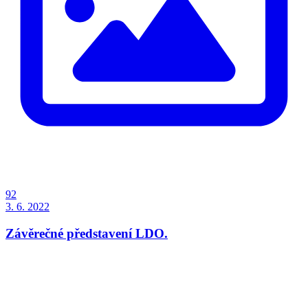
92
3. 6. 2022
Závěrečné představení LDO.