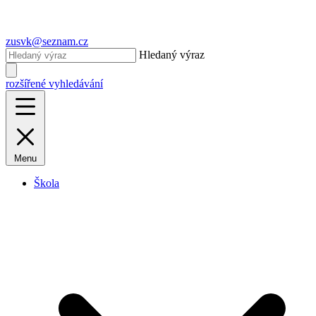
zusvk@seznam.cz
Hledaný výraz
rozšířené vyhledávání
Menu
Škola