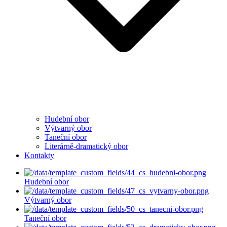
Hudební obor
Výtvarný obor
Taneční obor
Literárně-dramatický obor
Kontakty
Hudební obor
Výtvarný obor
Taneční obor