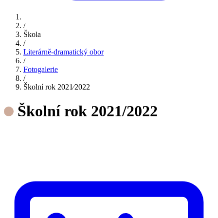
/
Škola
/
Literárně-dramatický obor
/
Fotogalerie
/
Školní rok 2021⁄2022
Školní rok 2021/2022