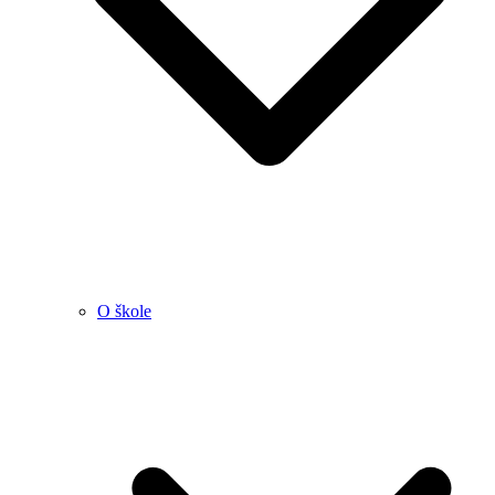
O škole