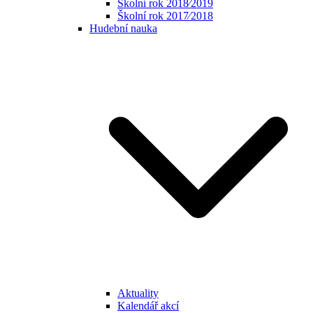
Školní rok 2018⁄2019
Školní rok 2017⁄2018
Hudební nauka
Aktuality
Kalendář akcí