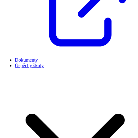
Dokumenty
Úspěchy školy