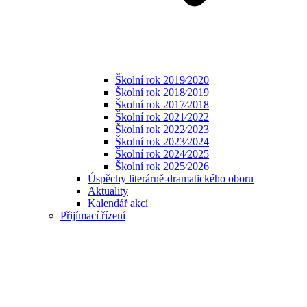
Školní rok 2019⁄2020
Školní rok 2018⁄2019
Školní rok 2017⁄2018
Školní rok 2021⁄2022
Školní rok 2022⁄2023
Školní rok 2023⁄2024
Školní rok 2024⁄2025
Školní rok 2025⁄2026
Úspěchy literárně-dramatického oboru
Aktuality
Kalendář akcí
Přijímací řízení