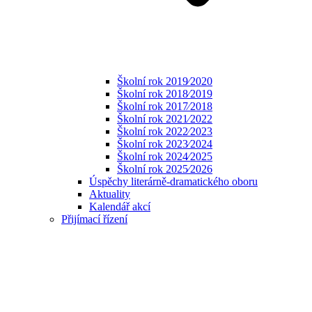
Školní rok 2019⁄2020
Školní rok 2018⁄2019
Školní rok 2017⁄2018
Školní rok 2021⁄2022
Školní rok 2022⁄2023
Školní rok 2023⁄2024
Školní rok 2024⁄2025
Školní rok 2025⁄2026
Úspěchy literárně-dramatického oboru
Aktuality
Kalendář akcí
Přijímací řízení