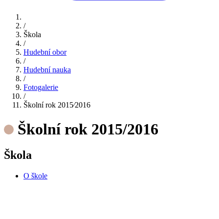
/
Škola
/
Hudební obor
/
Hudební nauka
/
Fotogalerie
/
Školní rok 2015⁄2016
Školní rok 2015/2016
Škola
O škole