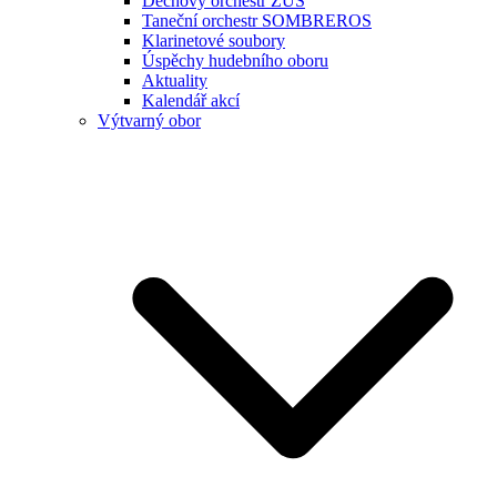
Dechový orchestr ZUŠ
Taneční orchestr SOMBREROS
Klarinetové soubory
Úspěchy hudebního oboru
Aktuality
Kalendář akcí
Výtvarný obor