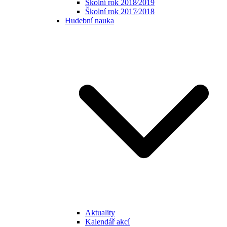
Školní rok 2018⁄2019
Školní rok 2017⁄2018
Hudební nauka
Aktuality
Kalendář akcí