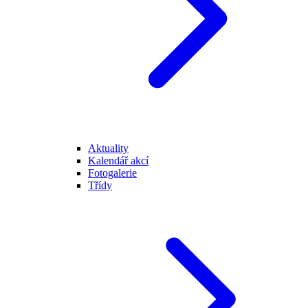
Aktuality
Kalendář akcí
Fotogalerie
Třídy