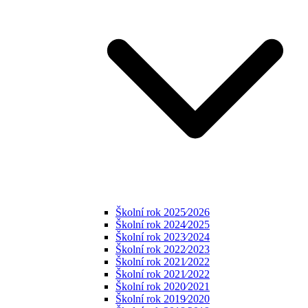
Školní rok 2025⁄2026
Školní rok 2024⁄2025
Školní rok 2023⁄2024
Školní rok 2022⁄2023
Školní rok 2021⁄2022
Školní rok 2021⁄2022
Školní rok 2020⁄2021
Školní rok 2019⁄2020