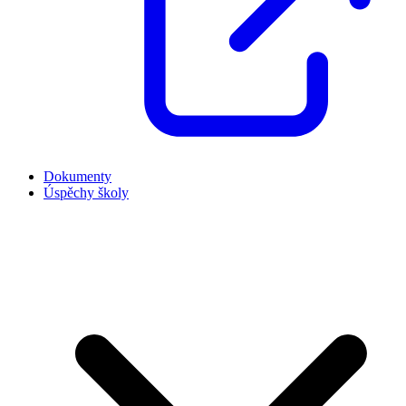
Dokumenty
Úspěchy školy