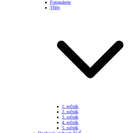
Fotogalerie
Třídy
1. ročník
2. ročník
3. ročník
4. ročník
5. ročník