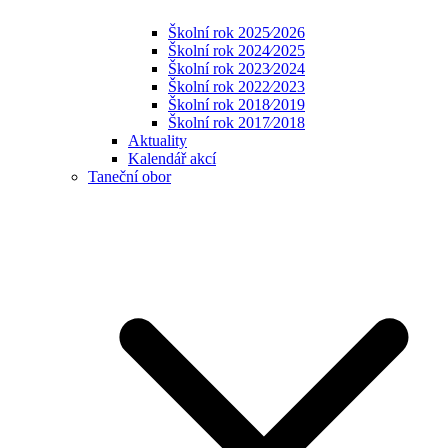
Školní rok 2025⁄2026
Školní rok 2024⁄2025
Školní rok 2023⁄2024
Školní rok 2022⁄2023
Školní rok 2018⁄2019
Školní rok 2017⁄2018
Aktuality
Kalendář akcí
Taneční obor