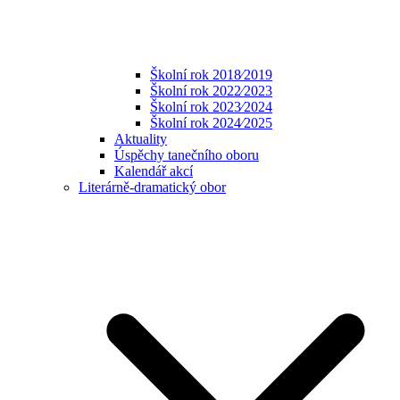
Školní rok 2018⁄2019
Školní rok 2022⁄2023
Školní rok 2023⁄2024
Školní rok 2024⁄2025
Aktuality
Úspěchy tanečního oboru
Kalendář akcí
Literárně-dramatický obor