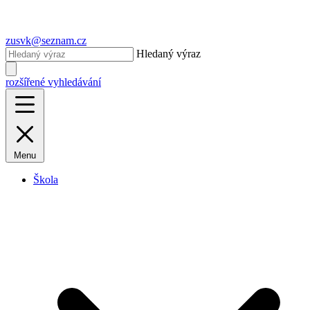
zusvk@seznam.cz
Hledaný výraz
rozšířené vyhledávání
Menu
Škola