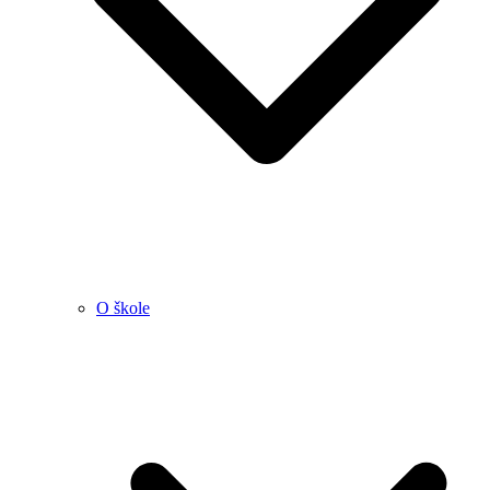
O škole