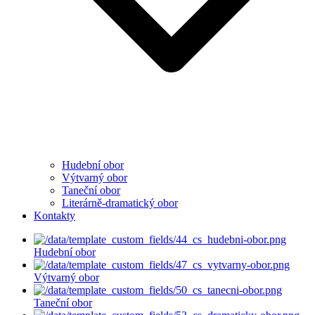
Hudební obor
Výtvarný obor
Taneční obor
Literárně-dramatický obor
Kontakty
Hudební obor
Výtvarný obor
Taneční obor